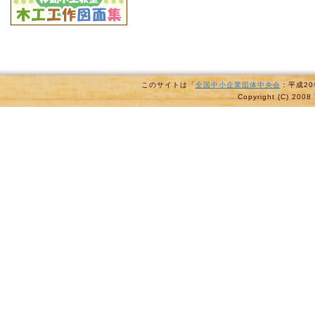
このサイトは「
全国中小企業団体中央会
：平成2
Copyright (C) 2008