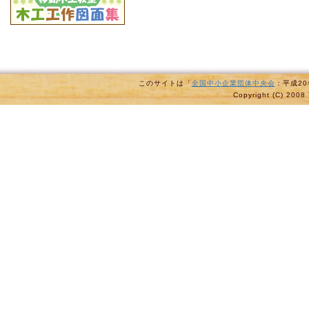
このサイトは「
全国中小企業団体中央会
：平成2
Copyright (C) 2008