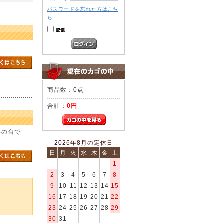
パスワードを忘れた方はこち
ら
商品数：0点
合計：
0円
製の台で
2026年8月の定休日
日
月
火
水
木
金
土
1
2
3
4
5
6
7
8
9
10
11
12
13
14
15
16
17
18
19
20
21
22
23
24
25
26
27
28
29
30
31