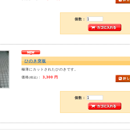
個数：
ひのき突板
極薄にカットされたひのきです。
価格
：
3,300 円
(税込)
個数：